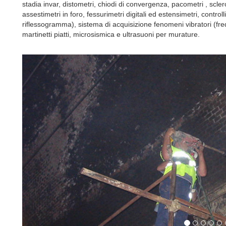
stadia invar, distometri, chiodi di convergenza, pacometri , sclero
assestimetri in foro, fessurimetri digitali ed estensimetri, control
riflessogramma), sistema di acquisizione fenomeni vibratori (fre
martinetti piatti, microsismica e ultrasuoni per murature.