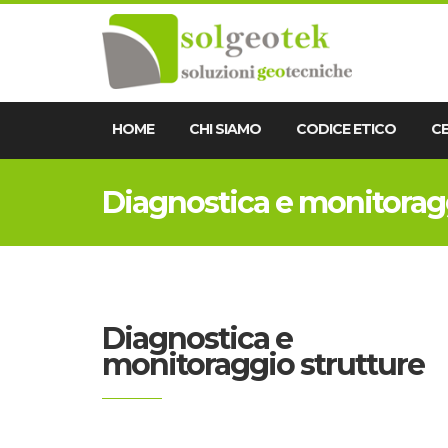
HOME
CHI SIAMO
CODICE ETICO
CE
Diagnostica e monitoragg
Diagnostica e
monitoraggio strutture