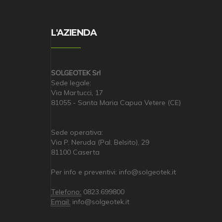
L'AZIENDA
SOLGEOTEK Srl
Sede legale:
Via Martucci, 17
81055 - Santa Maria Capua Vetere (CE)
Sede operativa:
Via P. Neruda (Pal. Belsito), 29
81100 Caserta
Per info e preventivi: info@solgeotek.it
Telefono:
0823.699800
Email:
info@solgeotek.it