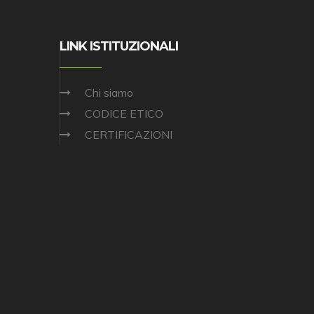
LINK ISTITUZIONALI
Chi siamo
CODICE ETICO
CERTIFICAZIONI