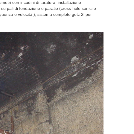
metri con incudini di taratura, installazione
li su pali di fondazione e paratie (cross-hole sonici e
quenza e velocità ), sistema completo gotz 2l per