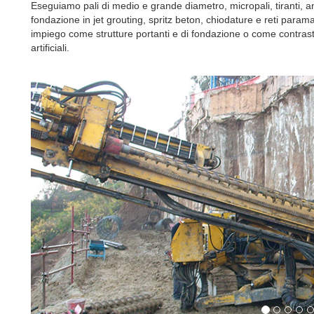
Eseguiamo pali di medio e grande diametro, micropali, tiranti, an
fondazione in jet grouting, spritz beton, chiodature e reti paramas
impiego come strutture portanti e di fondazione o come contrast
artificiali.