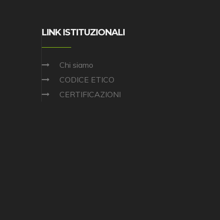
LINK ISTITUZIONALI
Chi siamo
CODICE ETICO
CERTIFICAZIONI