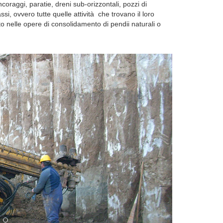
coraggi, paratie, dreni sub-orizzontali, pozzi di
si, ovvero tutte quelle attività che trovano il loro
o nelle opere di consolidamento di pendii naturali o