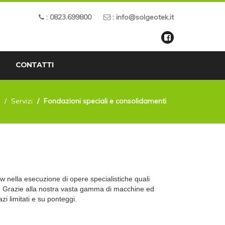
: 0823.699800
: info@solgeotek.it
CONTATTI
Servizi
Fondazioni speciali e consolidamenti
 nella esecuzione di opere specialistiche quali
e. Grazie alla nostra vasta gamma di macchine ed
i limitati e su ponteggi.