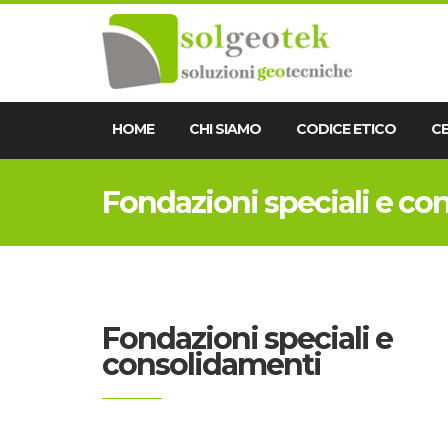
HOME
CHI SIAMO
CODICE ETICO
CE
Fondazioni speciali e co
Fondazioni speciali e
consolidamenti