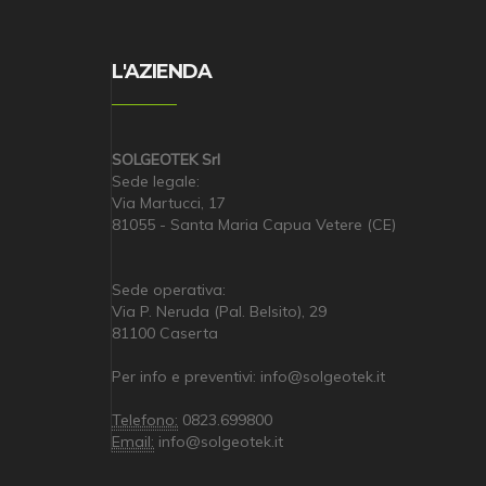
L'AZIENDA
SOLGEOTEK Srl
Sede legale:
Via Martucci, 17
81055 - Santa Maria Capua Vetere (CE)
Sede operativa:
Via P. Neruda (Pal. Belsito), 29
81100 Caserta
Per info e preventivi: info@solgeotek.it
Telefono:
0823.699800
Email:
info@solgeotek.it